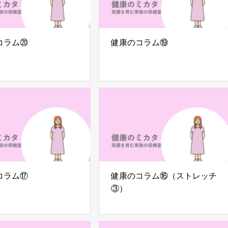
コラム⑳
健康のコラム⑲
コラム⑰
健康のコラム⑯（ストレッチ
③）