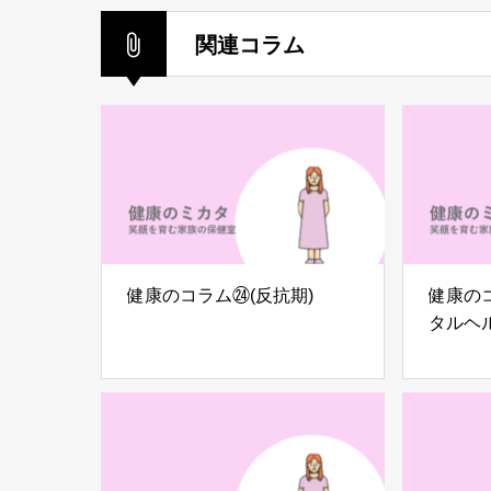
関連コラム
健康のコラム㉔(反抗期)
健康の
タルヘル