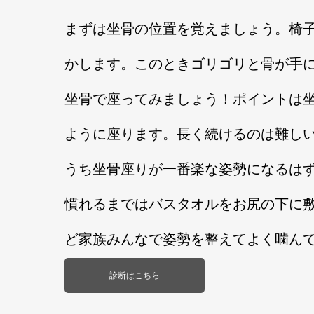
まずは坐骨の位置を覚えましょう。椅
かします。このときゴリゴリと骨が手
坐骨で座ってみましょう！ポイントは
ように座ります。長く続けるのは難し
うち坐骨座りが一番楽な姿勢になるは
慣れるまではバスタオルをお尻の下に
ど家族みんなで姿勢を整えてよく噛ん
診断はこちら