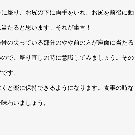
子に座り、お尻の下に両手をいれ、お尻を前後に動
に当たると思います。それが坐骨！
坐骨の尖っている部分のやや前の方が座面に当たる
いので、座り直しの時に意識してみましょう。その
ずです。
敷くと楽に保持できるようになります。食事の時な
で味わいましょう。