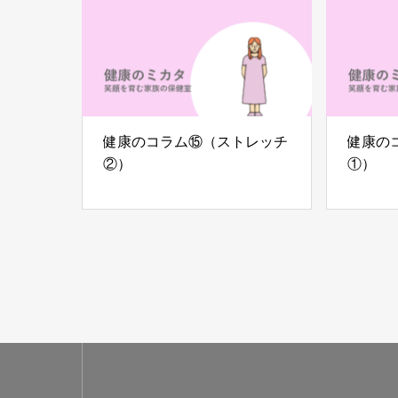
健康のコラム⑮（ストレッチ
健康の
②）
①）