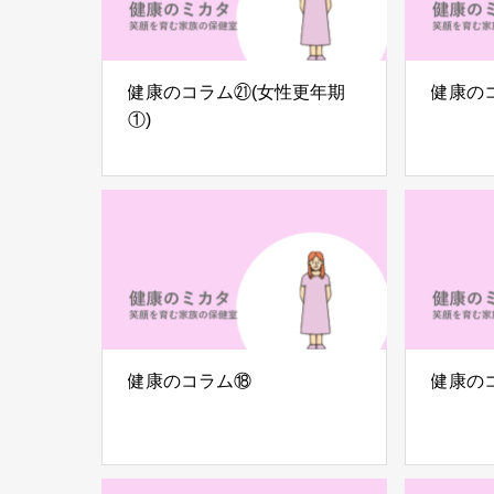
健康のコラム㉑(女性更年期
健康の
①)
健康のコラム⑱
健康の