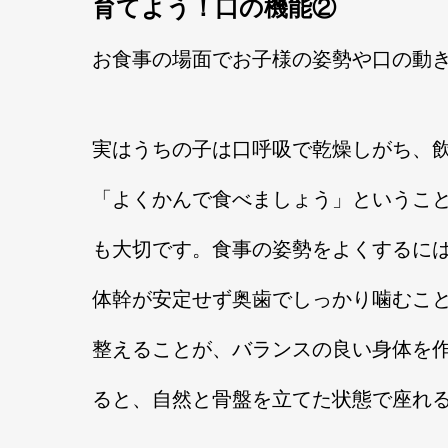
育てよう！口の機能②
お食事の場面でお子様の姿勢や口の動
実はうちの子は口呼吸で乾燥しがち、
「よくかんで食べましょう」というこ
も大切です。食事の姿勢をよくするに
体幹が安定せず奥歯でしっかり噛むこ
整えることが、バランスの良い身体を
ると、自然と骨盤を立てた状態で座れ