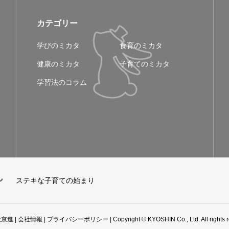
カテゴリー
学びのミカタ
食育のミカタ
健康のミカタ
子育てのミカタ
学習法のコラム
ステキな子育ての始まり
社京進
|
会社情報
|
プライバシーポリシー
| Copyright © KYOSHIN Co., Ltd. All rights 