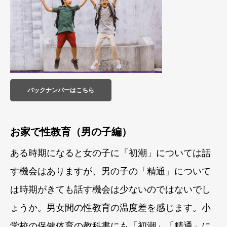
バックナンバーはこちら
お家で性教育（男の子編）
ある時期になると女の子に「初潮」については話
す機会はありますが、男の子の「精通」について
は時期がきても話す機会は少ないのではないでし
ょうか。男女間の性教育の温度差を感じます。小
学校の保健体育の教科書にも「初潮」「精通」に