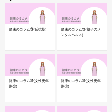
健康のコラム㉔(反抗期)
健康のコラム㉓(親子のメ
ンタルヘルス)
健康のコラム㉒(女性更年
健康のコラム㉑(女性更年
期②)
期①)