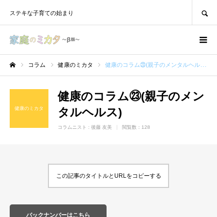
SEARCH
ステキな子育ての始まり
コラム
健康のミカタ
健康のコラム㉓(親子のメンタルヘルス)
ホーム
健康のコラム㉓(親子のメン
健康のミカタ
タルヘルス)
コラムニスト :
後藤 友美
閲覧数：128
この記事のタイトルとURLをコピーする
バックナンバーはこちら