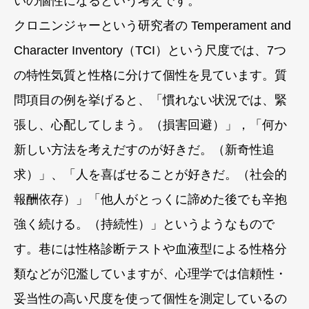
いの個性になるという考えです。
クロニンジャーという研究者の Temperament and
Character Inventory（TCI）という尺度では、7つ
の特性気質と性格に分けて個性を見ています。質
問項目の例を挙げると、「慣れない状況では、緊
張し、心配してしまう。（損害回避）」，「何か
新しい方法を考えだすのが好きだ。（新奇性追
求）」、「人を喜ばせることが好きだ。（社会的
報酬依存）」「他人がとっくに諦めた後でも辛抱
強く続ける。（持続性）」というようなもので
す。巷には性格診断テストや血液型による性格分
類などが氾濫していますが、心理学では信頼性・
妥当性の高い尺度を使って個性を測定しているの