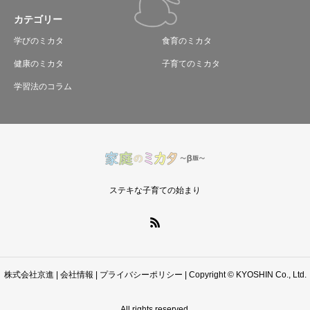
カテゴリー
学びのミカタ
食育のミカタ
健康のミカタ
子育てのミカタ
学習法のコラム
ステキな子育ての始まり
株式会社京進
|
会社情報
|
プライバシーポリシー
| Copyright © KYOSHIN Co., Ltd.
All rights reserved.