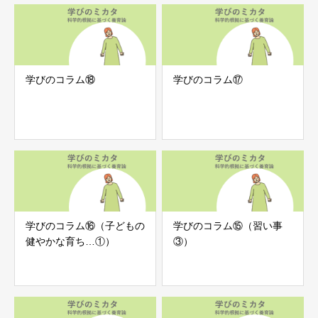
学びのコラム⑱
学びのコラム⑰
学びのコラム⑯（子どもの
学びのコラム⑮（習い事
健やかな育ち…①）
③）