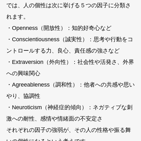
では、人の個性は次に挙げる５つの因子に分類さ
れます。
・Openness（開放性）：知的好奇心など
・Conscientiousness（誠実性）：思考や行動をコ
ントロールする力、良心、責任感の強さなど
・Extraversion（外向性）：社会性や活発さ、外界
への興味関心
・Agreeableness（調和性）：他者への共感や思い
やり、協調性
・Neuroticism（神経症的傾向）：ネガティブな刺
激への耐性、感情や情緒面の不安定さ
それぞれの因子の強弱が、その人の性格や振る舞