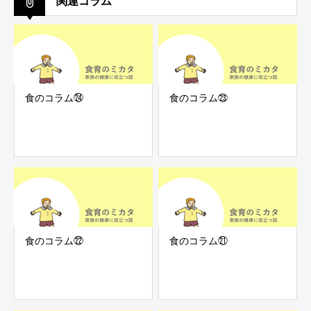
関連コラム
食のコラム㉔
食のコラム㉓
食のコラム㉒
食のコラム㉑