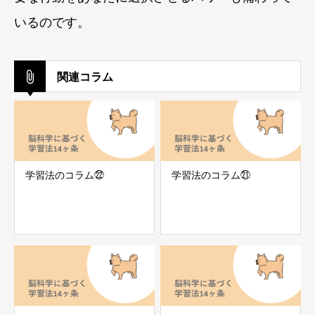
いるのです。
関連コラム
学習法のコラム㉒
学習法のコラム㉑