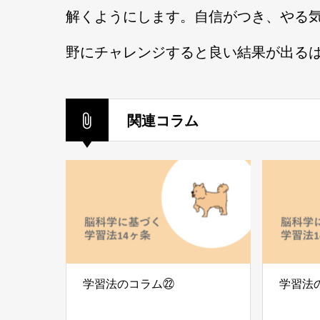
解くようにします。自信がつき、やる
野にチャレンジすると良い結果が出る
関連コラム
学習法のコラム㉒
学習法