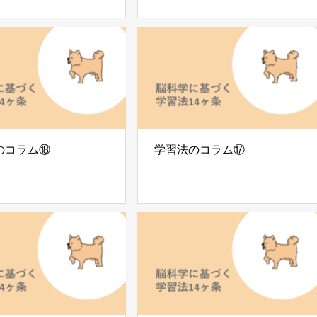
のコラム⑱
学習法のコラム⑰