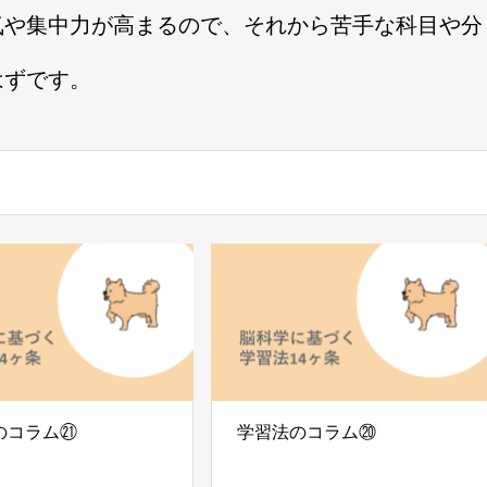
気や集中力が高まるので、それから苦手な科目や分
はずです。
のコラム㉑
学習法のコラム⑳