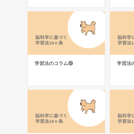
学習法のコラム⑲
学習法