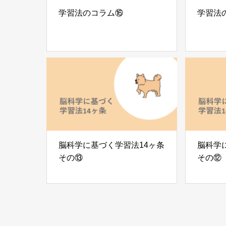
学習法のコラム⑯
学習法
脳科学に基づく学習法14ヶ条
脳科学
その⑬
その⑫