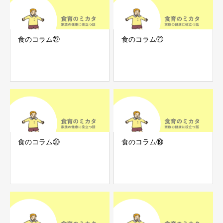
食のコラム㉒
食のコラム㉑
食のコラム⑳
食のコラム⑲