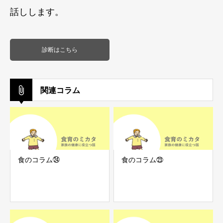
話しします。
診断はこちら
関連コラム
食のコラム㉔
食のコラム㉓